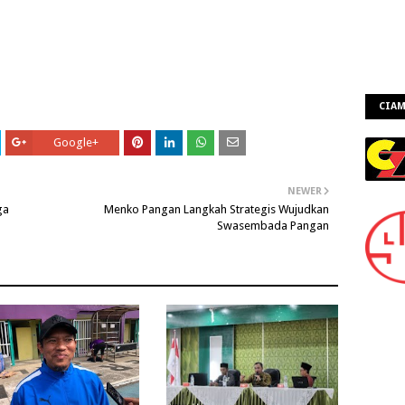
CIAM
Google+
NEWER
ga
Menko Pangan Langkah Strategis Wujudkan
Swasembada Pangan