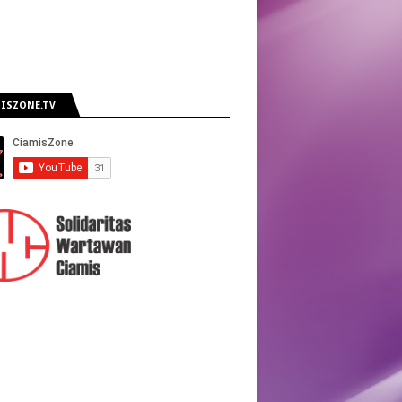
ISZONE.TV