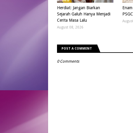
Herdiat: Jangan Biarkan
Enam 
Sejarah Galuh Hanya Menjadi
PSGC
Cerita Masa Lalu
August
August 08, 2026
POST A COMMENT
0 Comments