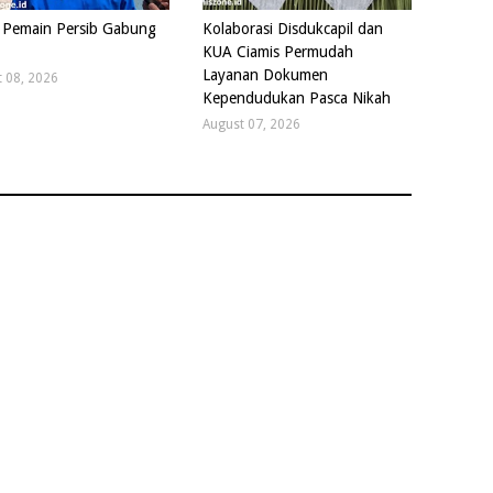
Pemain Persib Gabung
Kolaborasi Disdukcapil dan
KUA Ciamis Permudah
Layanan Dokumen
 08, 2026
Kependudukan Pasca Nikah
August 07, 2026