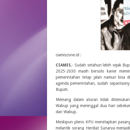
ciamiszone.id :
CIAMIS
,- Sudah setahun lebih sejak Bup
2025-2030 masih bersolo karier memi
pemerintahan tetap jalan namun bisa di
agenda pemerintahan, sudah sepantasnya
Bupati.
Memang dalam aturan tidak ditemukan
Wabup yang meninggal dua hari sebelum 
dan Wabup.
Meskipun pleno KPU menetapkan pasanga
melantik sorang Herdiat Sunarya menjad