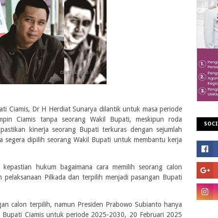
ati Ciamis, Dr H Herdiat Sunarya dilantik untuk masa periode
mpin Ciamis tanpa seorang Wakil Bupati, meskipun roda
SOCI
pastikan kinerja seorang Bupati terkuras dengan sejumlah
 segera dipilih seorang Wakil Bupati untuk membantu kerja
 kepastian hukum bagaimana cara memilih seorang calon
pelaksanaan Pilkada dan terpilih menjadi pasangan Bupati
n calon terpilih, namun Presiden Prabowo Subianto hanya
i Bupati Ciamis untuk periode 2025-2030, 20 Februari 2025