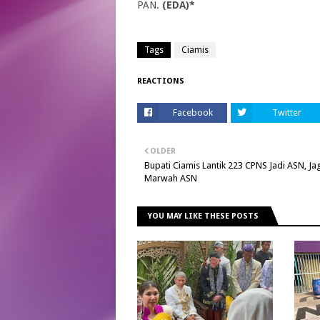
PAN.
(EDA)*
Tags
Ciamis
REACTIONS
Facebook
Twitter
OLDER
Bupati Ciamis Lantik 223 CPNS Jadi ASN, Ja
Marwah ASN
YOU MAY LIKE THESE POSTS