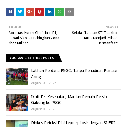
OLDER
NEWER
Apresiasi Kurasi Chef Halal BI,
Sekda, “Lulusan STIT Lakbok
Bupati Siap Launchingkan Zona
Harus Menjadi Pribadi
Khas Kuliner
Bermanfaat”
YOU MAY LIKE THESE POSTS
Latihan Perdana PSGC, Tanpa Kehadiran Pemaian
Asing
August 03, 2026
Ikuti Tes Kesehatan, Mantan Pemain Persib
Gabung ke PSGC
August 03, 2026
Dinkes Deteksi Dini Leptospirosis dengan SIJERI