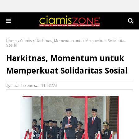
Home
Ciamis
Harkitnas, Momentum untuk Memperkuat Solidaritas
Sosial
Harkitnas, Momentum untuk
Memperkuat Solidaritas Sosial
by -
ciamiszone
on -
11:52 AM