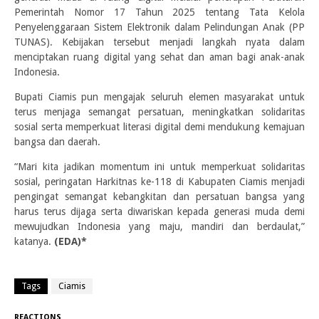
Pemerintah Nomor 17 Tahun 2025 tentang Tata Kelola
Penyelenggaraan Sistem Elektronik dalam Pelindungan Anak (PP
TUNAS). Kebijakan tersebut menjadi langkah nyata dalam
menciptakan ruang digital yang sehat dan aman bagi anak-anak
Indonesia.
Bupati Ciamis pun mengajak seluruh elemen masyarakat untuk
terus menjaga semangat persatuan, meningkatkan solidaritas
sosial serta memperkuat literasi digital demi mendukung kemajuan
bangsa dan daerah.
“Mari kita jadikan momentum ini untuk memperkuat solidaritas
sosial, peringatan Harkitnas ke-118 di Kabupaten Ciamis menjadi
pengingat semangat kebangkitan dan persatuan bangsa yang
harus terus dijaga serta diwariskan kepada generasi muda demi
mewujudkan Indonesia yang maju, mandiri dan berdaulat,”
katanya.
(EDA)*
Tags
Ciamis
REACTIONS