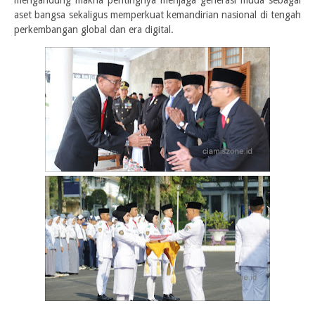
mengandung makna pentingnya menjaga generasi muda sebagai
aset bangsa sekaligus memperkuat kemandirian nasional di tengah
perkembangan global dan era digital.