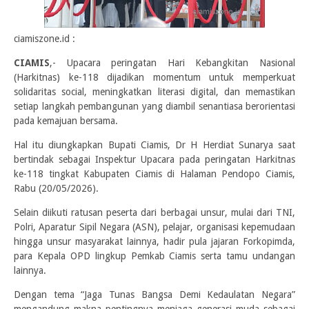
ciamiszone.id :
CIAMIS
,- Upacara peringatan Hari Kebangkitan Nasional
(Harkitnas) ke-118 dijadikan momentum untuk memperkuat
solidaritas social, meningkatkan literasi digital, dan memastikan
setiap langkah pembangunan yang diambil senantiasa berorientasi
pada kemajuan bersama.
Hal itu diungkapkan Bupati Ciamis, Dr H Herdiat Sunarya saat
bertindak sebagai Inspektur Upacara pada peringatan Harkitnas
ke-118 tingkat Kabupaten Ciamis di Halaman Pendopo Ciamis,
Rabu (20/05/2026).
Selain diikuti ratusan peserta dari berbagai unsur, mulai dari TNI,
Polri, Aparatur Sipil Negara (ASN), pelajar, organisasi kepemudaan
hingga unsur masyarakat lainnya, hadir pula jajaran Forkopimda,
para Kepala OPD lingkup Pemkab Ciamis serta tamu undangan
lainnya.
Dengan tema “Jaga Tunas Bangsa Demi Kedaulatan Negara”