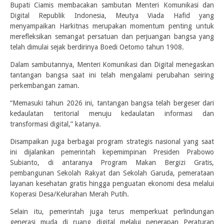
Bupati Ciamis membacakan sambutan Menteri Komunikasi dan
Digital Republik Indonesia, Meutya Viada Hafid yang
menyampaikan Harkitnas merupakan momentum penting untuk
merefleksikan semangat persatuan dan perjuangan bangsa yang
telah dimulai sejak berdirinya Boedi Oetomo tahun 1908.
Dalam sambutannya, Menteri Komunikasi dan Digital menegaskan
tantangan bangsa saat ini telah mengalami perubahan seiring
perkembangan zaman.
“Memasuki tahun 2026 ini, tantangan bangsa telah bergeser dari
kedaulatan teritorial menuju kedaulatan informasi dan
transformasi digital,” katanya.
Disampaikan juga berbagai program strategis nasional yang saat
ini dijalankan pemerintah kepemimpinan Presiden Prabowo
Subianto, di antaranya Program Makan Bergizi Gratis,
pembangunan Sekolah Rakyat dan Sekolah Garuda, pemerataan
layanan kesehatan gratis hingga penguatan ekonomi desa melalui
Koperasi Desa/Kelurahan Merah Putih.
Selain itu, pemerintah juga terus memperkuat perlindungan
generasi muda di ruang digital melalui penerapan Peraturan