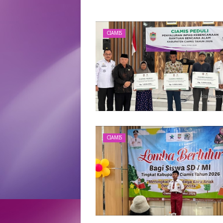
CIAMIS
CIAMIS