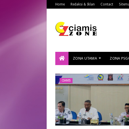
Home
Redaksi & Iklan
Contact
Sitem
ZONA UTAMA
ZONA PSG
CIAMIS