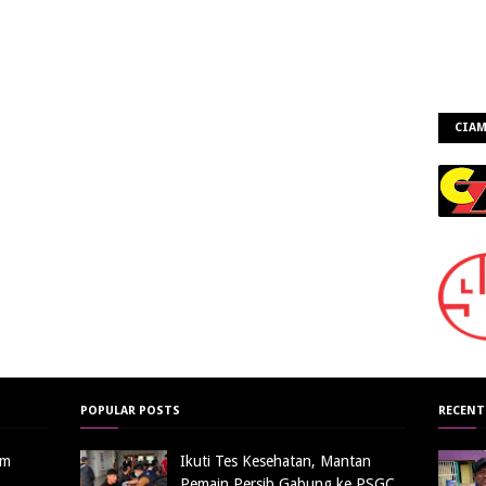
CIAM
POPULAR POSTS
RECENT
am
Ikuti Tes Kesehatan, Mantan
Pemain Persib Gabung ke PSGC