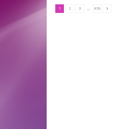
...
1
2
3
676